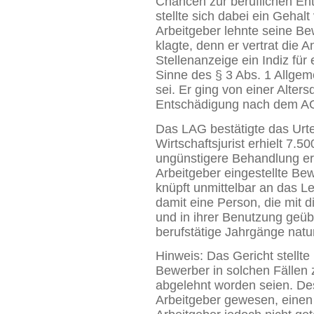
Chancen zur beruflichen Ent
stellte sich dabei ein Gehal
Arbeitgeber lehnte seine B
klagte, denn er vertrat die A
Stellenanzeige ein Indiz für
Sinne des § 3 Abs. 1 Allge
sei. Er ging von einer Alters
Entschädigung nach dem A
Das LAG bestätigte das Urtei
Wirtschaftsjurist erhielt 7.
ungünstigere Behandlung erfa
Arbeitgeber eingestellte Bewe
knüpft unmittelbar an das Le
damit eine Person, die mit 
und in ihrer Benutzung geüb
berufstätige Jahrgänge nat
Hinweis: Das Gericht stellt
Bewerber in solchen Fällen
abgelehnt worden seien. De
Arbeitgeber gewesen, einen 