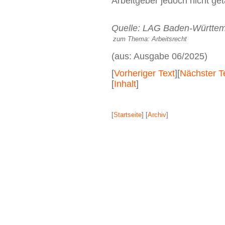
Arbeitgeber jedoch nicht get
Quelle: LAG Baden-Württembe
zum Thema:
Arbeitsrecht
(aus: Ausgabe 06/2025)
[
Vorheriger Text
][
Nächster T
[
Inhalt
]
[
Startseite
] [
Archiv
]