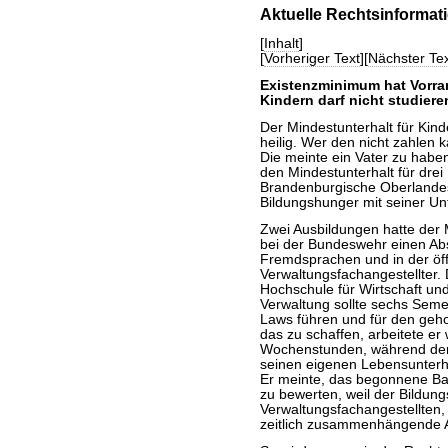
Aktuelle Rechtsinformat
[
Inhalt
]
[
Vorheriger Text
][
Nächster Tex
Existenzminimum hat Vorrang
Kindern darf nicht studiere
Der Mindestunterhalt für Kin
heilig. Wer den nicht zahlen 
Die meinte ein Vater zu habe
den Mindestunterhalt für drei
Brandenburgische Oberlandes
Bildungshunger mit seiner Unt
Zwei Ausbildungen hatte der 
bei der Bundeswehr einen Abs
Fremdsprachen und in der öff
Verwaltungsfachangestellter.
Hochschule für Wirtschaft un
Verwaltung sollte sechs Seme
Laws führen und für den geho
das zu schaffen, arbeitete er
Wochenstunden, während der 
seinen eigenen Lebensunterhal
Er meinte, das begonnene Bac
zu bewerten, weil der Bildun
Verwaltungsfachangestellten, 
zeitlich zusammenhängende A