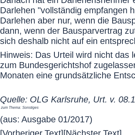
Darlehen "vollständig empfangen ha
Darlehen aber nur, wenn die Bauspa
dann, wenn der Bausparvertrag zut
sich deshalb nicht auf ein entspr
Hinweis: Das Urteil wird nicht das 
zum Bundesgerichtshof zugelassen.
Monaten eine grundsätzliche Entsch
Quelle: OLG Karlsruhe, Urt. v. 08.
zum Thema:
Sonstiges
(aus: Ausgabe 01/2017)
[
Vorheriger Text
][
Nächster Text
]