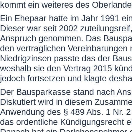
kommt ein weiteres des Oberlande
Ein Ehepaar hatte im Jahr 1991 e
Dieser war seit 2002 zuteilungsreif
Anspruch genommen. Das Bauspar
den vertraglichen Vereinbarungen m
Niedrigzinsen passte das der Baus
weshalb sie den Vertrag 2015 künd
jedoch fortsetzen und klagte deshal
Der Bausparkasse stand nach Ansi
Diskutiert wird in diesem Zusamm
Anwendung des § 489 Abs. 1 Nr. 2
das ordentliche Kündigungsrecht e
Danach hat ein Darlehensnehmer e