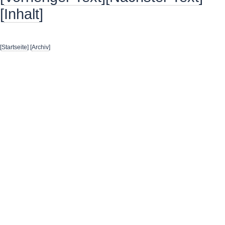
[
Inhalt
]
[
Startseite
] [
Archiv
]