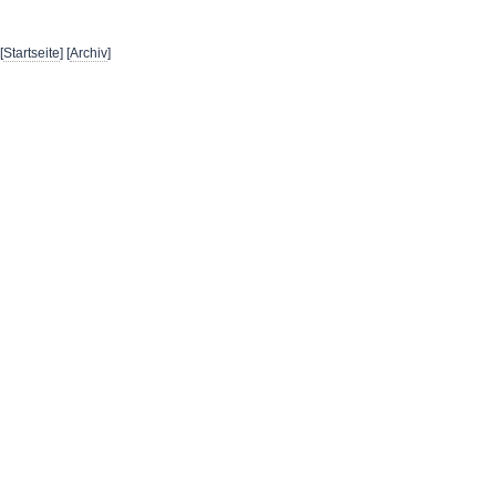
[
Startseite
] [
Archiv
]