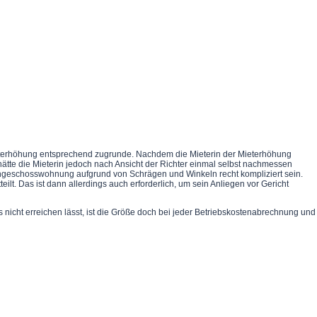
Mieterhöhung entsprechend zugrunde. Nachdem die Mieterin der Mieterhöhung
ätte die Mieterin jedoch nach Ansicht der Richter einmal selbst nachmessen
hgeschosswohnung aufgrund von Schrägen und Winkeln recht kompliziert sein.
t. Das ist dann allerdings auch erforderlich, um sein Anliegen vor Gericht
icht erreichen lässt, ist die Größe doch bei jeder Betriebskostenabrechnung und