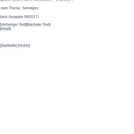
zum Thema:
Sonstiges
(aus: Ausgabe 08/2017)
[
Vorheriger Text
][
Nächster Text
]
[
Inhalt
]
[
Startseite
] [
Archiv
]