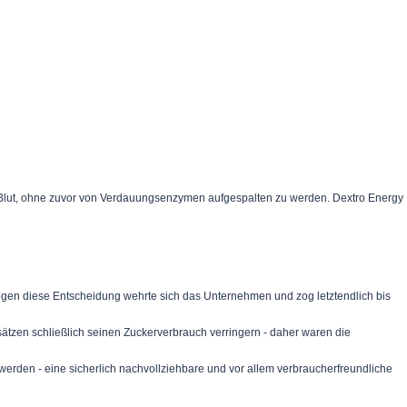
ns Blut, ohne zuvor von Verdauungsenzymen aufgespalten zu werden. Dextro Energy
gen diese Entscheidung wehrte sich das Unternehmen und zog letztendlich bis
tzen schließlich seinen Zuckerverbrauch verringern - daher waren die
erden - eine sicherlich nachvollziehbare und vor allem verbraucherfreundliche