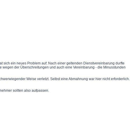
at sich ein neues Problem auf: Nach einer geltenden Dienstvereinbarung durfte
che wegen der Überschreitungen und auch eine Vereinbarung - die Minusstunden
schwerwiegender Weise verletzt. Selbst eine Abmahnung war hier nicht erforderlich.
tnehmer sollten also aufpassen.