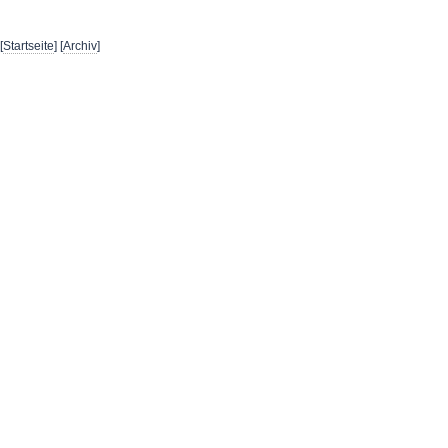
[
Startseite
] [
Archiv
]