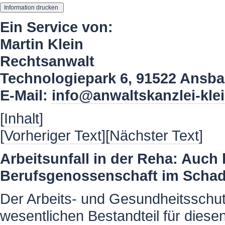
Ein Service von:
Martin Klein
Rechtsanwalt
Technologiepark 6, 91522 Ansb
E-Mail:
info@anwaltskanzlei-kle
[
Inhalt
]
[
Vorheriger Text
][
Nächster Text
]
Arbeitsunfall in der Reha: Auc
Berufsgenossenschaft im Schade
Der Arbeits- und Gesundheitsschutz 
wesentlichen Bestandteil für diesen