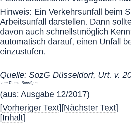
Hinweis: Ein Verkehrsunfall beim 
Arbeitsunfall darstellen. Dann soll
davon auch schnellstmöglich Kennt
automatisch darauf, einen Unfall b
einzustufen.
Quelle: SozG Düsseldorf, Urt. v. 2
zum Thema:
Sonstiges
(aus: Ausgabe 12/2017)
[
Vorheriger Text
][
Nächster Text
]
[
Inhalt
]