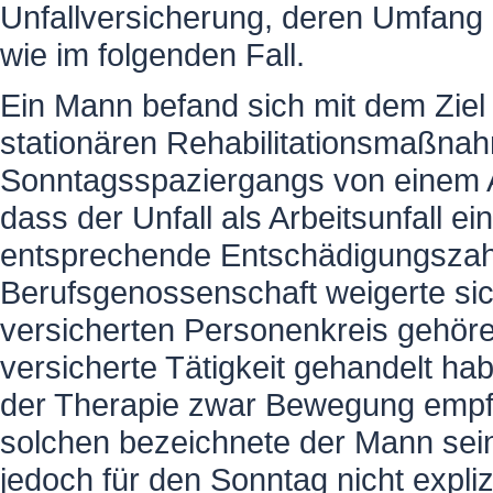
Unfallversicherung, deren Umfang 
wie im folgenden Fall.
Ein Mann befand sich mit dem Ziel 
stationären Rehabilitationsmaßna
Sonntagsspaziergangs von einem A
dass der Unfall als Arbeitsunfall e
entsprechende Entschädigungszah
Berufsgenossenschaft weigerte si
versicherten Personenkreis gehöre,
versicherte Tätigkeit gehandelt h
der Therapie zwar Bewegung empfo
solchen bezeichnete der Mann seine
jedoch für den Sonntag nicht expl