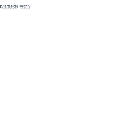
[
Startseite
] [
Archiv
]