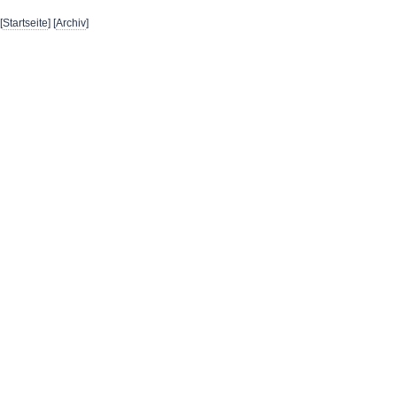
[
Startseite
] [
Archiv
]