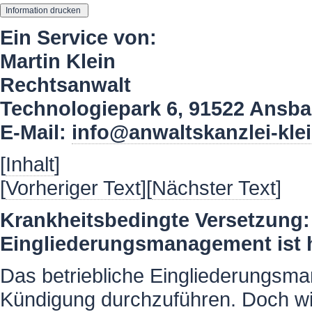
Ein Service von:
Martin Klein
Rechtsanwalt
Technologiepark 6, 91522 Ansb
E-Mail:
info@anwaltskanzlei-kle
[
Inhalt
]
[
Vorheriger Text
][
Nächster Text
]
Krankheitsbedingte Versetzung: 
Eingliederungsmanagement ist h
Das betriebliche Eingliederungsma
Kündigung durchzuführen. Doch wie