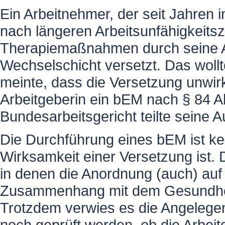
Ein Arbeitnehmer, der seit Jahren 
nach längeren Arbeitsunfähigkeits
Therapiemaßnahmen durch seine Arb
Wechselschicht versetzt. Das wollt
meinte, dass die Versetzung unwirk
Arbeitgeberin ein bEM nach § 84 
Bundesarbeitsgericht teilte seine A
Die Durchführung eines bEM ist ke
Wirksamkeit einer Versetzung ist. D
in denen die Anordnung (auch) auf 
Zusammenhang mit dem Gesundhei
Trotzdem verwies es die Angelegen
noch geprüft werden, ob die Arbeit