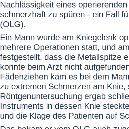
Nachlässigkeit eines operierenden
schmerzhaft zu spüren - ein Fall 
(OLG).
Ein Mann wurde am Kniegelenk oper
mehrere Operationen statt, und 
festgestellt, dass die Metallspitze
konnte beim Arzt nicht aufgefund
Fädenziehen kam es bei dem Mann
zu extremen Schmerzen am Knie, s
Röntgenuntersuchung ergab schließ
Instruments in dessen Knie steckte
und die Klage des Patienten auf 
Das bekam er vom OLG auch zuges