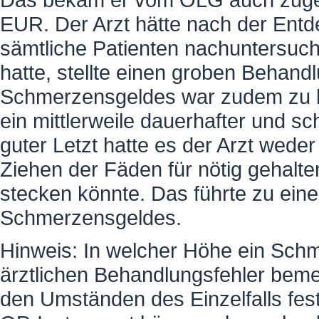
EUR. Der Arzt hätte nach der Entde
sämtliche Patienten nachuntersuc
hatte, stellte einen groben Behand
Schmerzensgeldes war zudem zu be
ein mittlerweile dauerhafter und s
guter Letzt hatte es der Arzt wed
Ziehen der Fäden für nötig gehalte
stecken könnte. Das führte zu ein
Schmerzensgeldes.
Hinweis: In welcher Höhe ein Sc
ärztlichen Behandlungsfehler bem
den Umständen des Einzelfalls fes