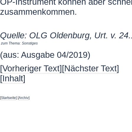
OP-Instrument können aber schnel
zusammenkommen.
Quelle: OLG Oldenburg, Urt. v. 24
zum Thema:
Sonstiges
(aus: Ausgabe 04/2019)
[
Vorheriger Text
][
Nächster Text
]
[
Inhalt
]
[
Startseite
] [
Archiv
]