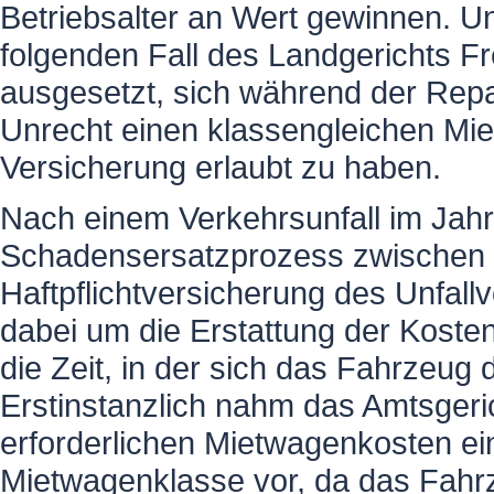
Betriebsalter an Wert gewinnen. U
folgenden Fall des Landgerichts F
ausgesetzt, sich während der Repa
Unrecht einen klassengleichen Mi
Versicherung erlaubt zu haben.
Nach einem Verkehrsunfall im Jah
Schadensersatzprozess zwischen 
Haftpflichtversicherung des Unfal
dabei um die Erstattung der Koste
die Zeit, in der sich das Fahrzeug
Erstinstanzlich nahm das Amtsgeric
erforderlichen Mietwagenkosten e
Mietwagenklasse vor, da das Fahrz