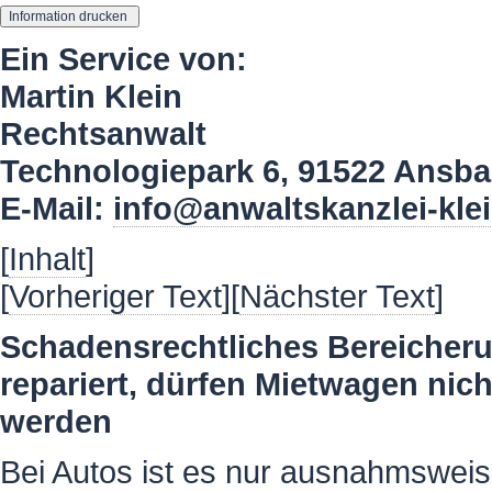
Ein Service von:
Martin Klein
Rechtsanwalt
Technologiepark 6, 91522 Ansb
E-Mail:
info@anwaltskanzlei-kle
[
Inhalt
]
[
Vorheriger Text
][
Nächster Text
]
Schadensrechtliches Bereicheru
repariert, dürfen Mietwagen nic
werden
Bei Autos ist es nur ausnahmsweise