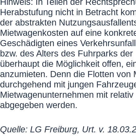
Hinweis: In Teilen der Rechtsprech
Herabstufung nicht in Betracht k
der abstrakten Nutzungsausfallen
Mietwagenkosten auf eine konkre
Geschädigten eines Verkehrsunfall
bzw. des Alters des Fuhrparks d
überhaupt die Möglichkeit offen, e
anzumieten. Denn die Flotten von
durchgehend mit jungen Fahrzeuge
Mietwagenunternehmen mit relativ 
abgegeben werden.
Quelle: LG Freiburg, Urt. v. 18.03.