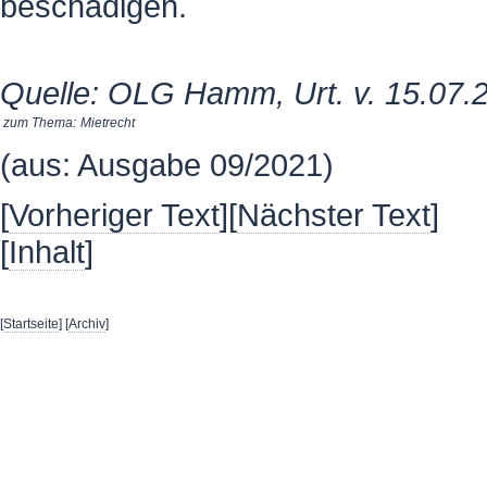
beschädigen.
Quelle: OLG Hamm, Urt. v. 15.07.
zum Thema:
Mietrecht
(aus: Ausgabe 09/2021)
[
Vorheriger Text
][
Nächster Text
]
[
Inhalt
]
[
Startseite
] [
Archiv
]