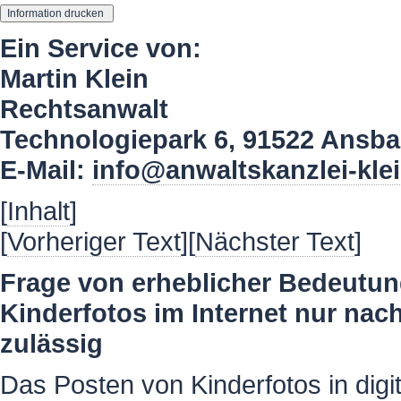
Ein Service von:
Martin Klein
Rechtsanwalt
Technologiepark 6, 91522 Ansb
E-Mail:
info@anwaltskanzlei-kle
[
Inhalt
]
[
Vorheriger Text
][
Nächster Text
]
Frage von erheblicher Bedeutun
Kinderfotos im Internet nur nach
zulässig
Das Posten von Kinderfotos in dig