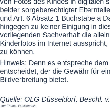
von Fotos des Kindes in digitalen s
beider sorgeberechtigter Elternteil
und Art. 6 Absatz 1 Buchstabe a 
hingegen zu keiner Einigung in diese
vorliegenden Sachverhalt die allein
Kinderfotos im Internet aussprich
zu können.
Hinweis: Denn es entspreche dem 
entscheidet, der die Gewähr für ei
Bildverbreitung bietet.
Quelle: OLG Düsseldorf, Beschl. v.
zum Thema:
Familienrecht