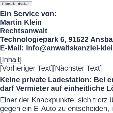
Ein Service von:
Martin Klein
Rechtsanwalt
Technologiepark 6, 91522 Ansb
E-Mail:
info@anwaltskanzlei-kle
[
Inhalt
]
[
Vorheriger Text
][
Nächster Text
]
Keine private Ladestation: Bei 
darf Vermieter auf einheitliche
Einer der Knackpunkte, sich trotz
gegen ein E-Auto zu entscheiden, i