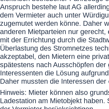
Anspruch bestehe laut AG allerdin
dem Vermieter auch unter Würdigun
zugemutet werden könne. Daher war
anderen Mietparteien nur gerecht, e
mit der Errichtung durch die Stad
Überlastung des Stromnetzes tech
akzeptabel, den Mietern eine priva
spätestens nach Ausschöpfen der 
Interessenten die Lösung aufgrund
Daher mussten die Interessen der e
Hinweis: Mieter können also grund
Ladestation am Mietobjekt haben. 
der Vermieter berücksichtigen.