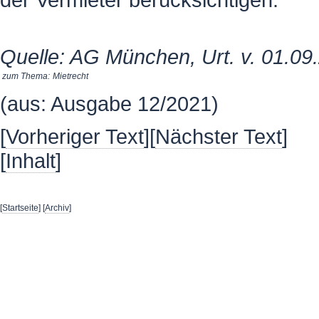
Quelle: AG München, Urt. v. 01.09
zum Thema:
Mietrecht
(aus: Ausgabe 12/2021)
[
Vorheriger Text
][
Nächster Text
]
[
Inhalt
]
[
Startseite
] [
Archiv
]