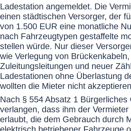
Ladestation angemeldet. Die Vermie
einen städtischen Versorger, der fü
von 1.500 EUR eine monatliche N
nach Fahrzeugtypen gestaffelte m
stellen würde. Nur dieser Versor
wie Verlegung von Brückenkabeln, d
Zuleitungsleitungen und neuer Zähl
Ladestationen ohne Überlastung d
wollten die Mieter nicht akzeptier
Nach § 554 Absatz 1 Bürgerliches 
verlangen, dass ihm der Vermieter
erlaubt, die dem Gebrauch durch
elektrisch betriebener Fahrzeuge 