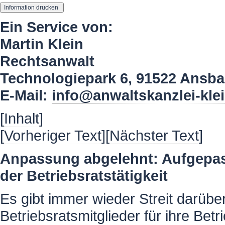
Ein Service von:
Martin Klein
Rechtsanwalt
Technologiepark 6, 91522 Ansb
E-Mail:
info@anwaltskanzlei-kle
[
Inhalt
]
[
Vorheriger Text
][
Nächster Text
]
Anpassung abgelehnt: Aufgepass
der Betriebsratstätigkeit
Es gibt immer wieder Streit darübe
Betriebsratsmitglieder für ihre Bet