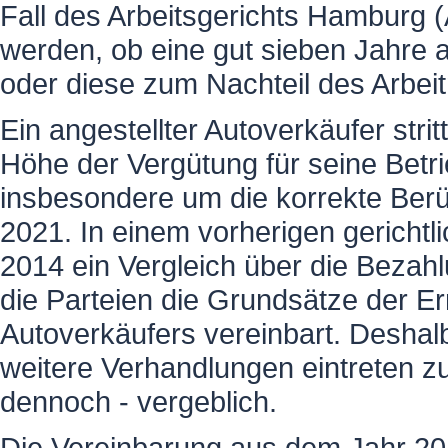
Fall des Arbeitsgerichts Hambur
werden, ob eine gut sieben Jahre 
oder diese zum Nachteil des Arbei
Ein angestellter Autoverkäufer stri
Höhe der Vergütung für seine Betri
insbesondere um die korrekte Berü
2021. In einem vorherigen gerichtl
2014 ein Vergleich über die Bezah
die Parteien die Grundsätze der Er
Autoverkäufers vereinbart. Deshalb
weitere Verhandlungen eintreten z
dennoch - vergeblich.
Die Vereinbarung aus dem Jahr 20