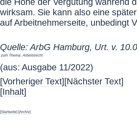
die Höhe der Vergütung während der
wirksam. Sie kann also eine späte
auf Arbeitnehmerseite, unbedingt V
Quelle: ArbG Hamburg, Urt. v. 10.
zum Thema:
Arbeitsrecht
(aus: Ausgabe 11/2022)
[
Vorheriger Text
][
Nächster Text
]
[
Inhalt
]
[
Startseite
] [
Archiv
]