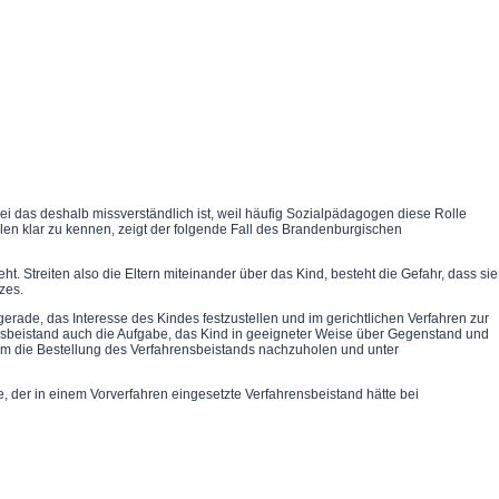
bei das deshalb missverständlich ist, weil häufig Sozialpädagogen diese Rolle
illen klar zu kennen, zeigt der folgende Fall des Brandenburgischen
. Streiten also die Eltern miteinander über das Kind, besteht die Gefahr, dass sie
zes.
erade, das Interesse des Kindes festzustellen und im gerichtlichen Verfahren zur
rensbeistand auch die Aufgabe, das Kind in geeigneter Weise über Gegenstand und
 um die Bestellung des Verfahrensbeistands nachzuholen und unter
 der in einem Vorverfahren eingesetzte Verfahrensbeistand hätte bei