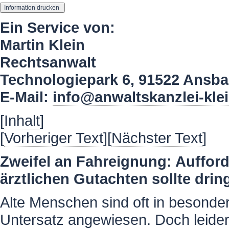
Ein Service von:
Martin Klein
Rechtsanwalt
Technologiepark 6, 91522 Ansb
E-Mail:
info@anwaltskanzlei-kle
[
Inhalt
]
[
Vorheriger Text
][
Nächster Text
]
Zweifel an Fahreignung: Auffor
ärztlichen Gutachten sollte d
Alte Menschen sind oft in besonde
Untersatz angewiesen. Doch leider