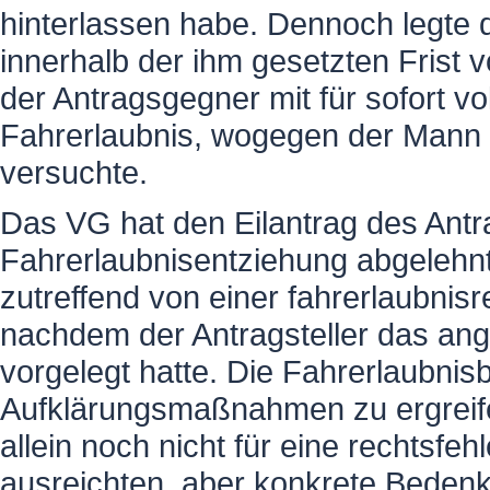
hinterlassen habe. Dennoch legte
innerhalb der ihm gesetzten Frist 
der Antragsgegner mit für sofort vo
Fahrerlaubnis, wogegen der Mann 
versuchte.
Das VG hat den Eilantrag des Antr
Fahrerlaubnisentziehung abgelehnt
zutreffend von einer fahrerlaubni
nachdem der Antragsteller das ange
vorgelegt hatte. Die Fahrerlaubnisb
Aufklärungsmaßnahmen zu ergreif
allein noch nicht für eine rechtsfe
ausreichten, aber konkrete Beden