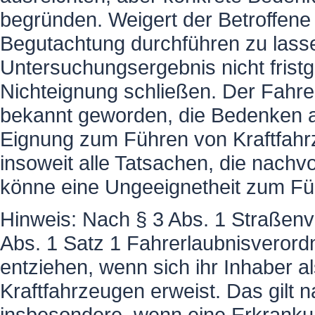
begründen. Weigert der Betroffene
Begutachtung durchführen zu lasse
Untersuchungsergebnis nicht fristg
Nichteignung schließen. Der Fahr
bekannt geworden, die Bedenken an
Eignung zum Führen von Kraftfahr
insoweit alle Tatsachen, die nachvo
könne eine Ungeeignetheit zum Füh
Hinweis: Nach § 3 Abs. 1 Straßenv
Abs. 1 Satz 1 Fahrerlaubnisverordn
entziehen, wenn sich ihr Inhaber 
Kraftfahrzeugen erweist. Das gilt n
insbesondere, wenn eine Erkrankung