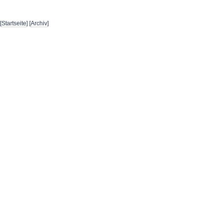
[
Startseite
] [
Archiv
]