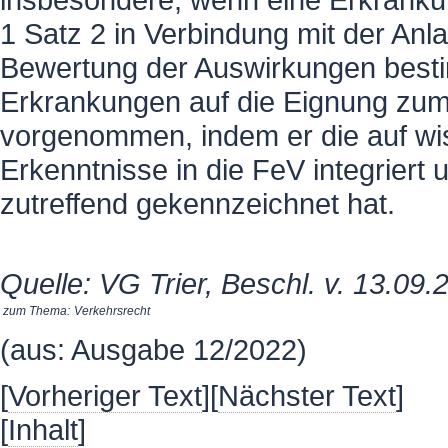
1 Satz 2 in Verbindung mit der An
Bewertung der Auswirkungen best
Erkrankungen auf die Eignung zum
vorgenommen, indem er die auf w
Erkenntnisse in die FeV integriert 
zutreffend gekennzeichnet hat.
Quelle: VG Trier, Beschl. v. 13.09.
zum Thema:
Verkehrsrecht
(aus: Ausgabe 12/2022)
[
Vorheriger Text
][
Nächster Text
]
[
Inhalt
]