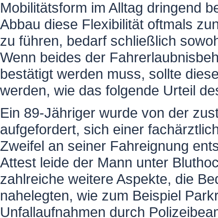
Mobilitätsform im Alltag dringend b
Abbau diese Flexibilität oftmals z
zu führen, bedarf schließlich sowoh
Wenn beides der Fahrerlaubnisbehö
bestätigt werden muss, sollte di
werden, wie das folgende Urteil de
Ein 89-Jähriger wurde von der zu
aufgefordert, sich einer fachärztl
Zweifel an seiner Fahreignung ent
Attest leide der Mann unter Bluth
zahlreiche weitere Aspekte, die B
nahelegten, wie zum Beispiel Parkr
Unfallaufnahmen durch Polizeibea