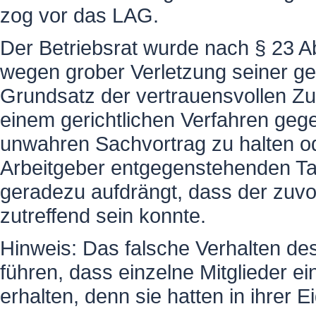
zog vor das LAG.
Der Betriebsrat wurde nach § 23 A
wegen grober Verletzung seiner ges
Grundsatz der vertrauensvollen Zu
einem gerichtlichen Verfahren geg
unwahren Sachvortrag zu halten ode
Arbeitgeber entgegenstehenden Tat
geradezu aufdrängt, dass der zuvor
zutreffend sein konnte.
Hinweis: Das falsche Verhalten des
führen, dass einzelne Mitglieder e
erhalten, denn sie hatten in ihrer E