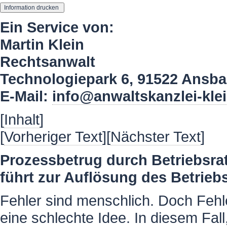
Ein Service von:
Martin Klein
Rechtsanwalt
Technologiepark 6, 91522 Ansb
E-Mail:
info@anwaltskanzlei-kle
[
Inhalt
]
[
Vorheriger Text
][
Nächster Text
]
Prozessbetrug durch Betriebsra
führt zur Auflösung des Betrieb
Fehler sind menschlich. Doch Fehl
eine schlechte Idee. In diesem Fal