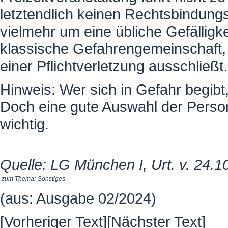
letztendlich keinen Rechtsbindung
vielmehr um eine übliche Gefälligk
klassische Gefahrengemeinschaft,
einer Pflichtverletzung ausschließt.
Hinweis: Wer sich in Gefahr begi
Doch eine gute Auswahl der Perso
wichtig.
Quelle: LG München I, Urt. v. 24.
zum Thema:
Sonstiges
(aus: Ausgabe 02/2024)
[
Vorheriger Text
][
Nächster Text
]