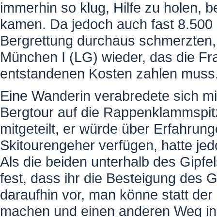
immerhin so klug, Hilfe zu holen, 
kamen. Da jedoch auch fast 8.500
Bergrettung durchaus schmerzten, 
München I (LG) wieder, das die Fra
entstandenen Kosten zahlen muss
Eine Wanderin verabredete sich m
Bergtour auf die Rappenklammspit
mitgeteilt, er würde über Erfahrun
Skitourengeher verfügen, hatte jedo
Als die beiden unterhalb des Gipf
fest, dass ihr die Besteigung des 
daraufhin vor, man könne statt der
machen und einen anderen Weg in