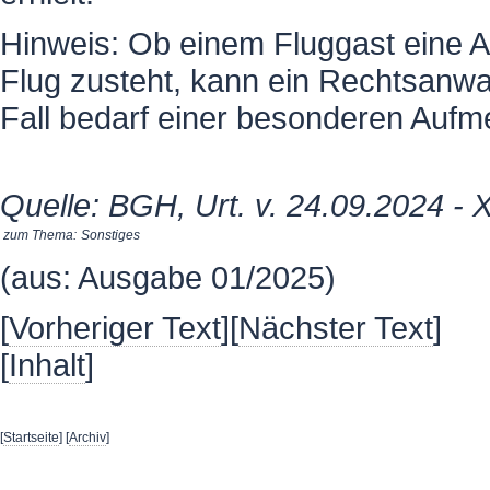
Hinweis: Ob einem Fluggast eine A
Flug zusteht, kann ein Rechtsanwalt
Fall bedarf einer besonderen Aufm
Quelle: BGH, Urt. v. 24.09.2024 -
zum Thema:
Sonstiges
(aus: Ausgabe 01/2025)
[
Vorheriger Text
][
Nächster Text
]
[
Inhalt
]
[
Startseite
] [
Archiv
]