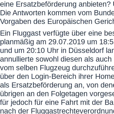
eine Ersatzbeförderung anbieten?
Die Antworten kommen vom Bundesg
Vorgaben des Europäischen Gerich
Ein Fluggast verfügte über eine be
planmäßig am 29.07.2019 um 18:55 U
und um 20:10 Uhr in Düsseldorf lan
annullierte sowohl diesen als auc
vom selben Flugzeug durchzuführe
über den Login-Bereich ihrer Hom
als Ersatzbeförderung an, von den
übrigen an den Folgetagen vorges
für jedoch für eine Fahrt mit der 
nach der Fluggastrechteverordnun