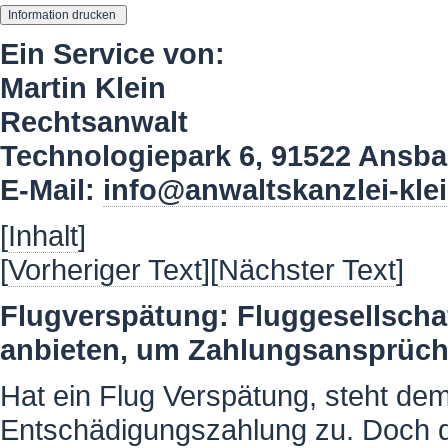
Ein Service von:
Martin Klein
Rechtsanwalt
Technologiepark 6, 91522 Ansb
E-Mail:
info@anwaltskanzlei-kle
[
Inhalt
]
[
Vorheriger Text
][
Nächster Text
]
Flugverspätung: Fluggesellscha
anbieten, um Zahlungsansprüc
Hat ein Flug Verspätung, steht dem
Entschädigungszahlung zu. Doch da