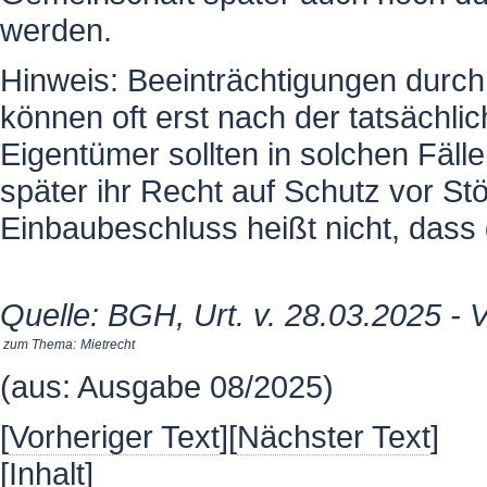
werden.
Hinweis: Beeinträchtigungen durc
können oft erst nach der tatsächli
Eigentümer sollten in solchen Fäl
später ihr Recht auf Schutz vor S
Einbaubeschluss heißt nicht, dass 
Quelle: BGH, Urt. v. 28.03.2025 -
zum Thema:
Mietrecht
(aus: Ausgabe 08/2025)
[
Vorheriger Text
][
Nächster Text
]
[
Inhalt
]