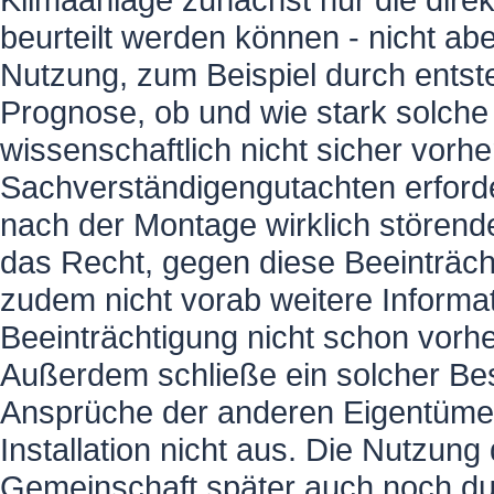
beurteilt werden können - nicht a
Nutzung, zum Beispiel durch entste
Prognose, ob und wie stark solche 
wissenschaftlich nicht sicher vorh
Sachverständigengutachten erforde
nach der Montage wirklich störend
das Recht, gegen diese Beeinträ
zudem nicht vorab weitere Informa
Beeinträchtigung nicht schon vorhe
Außerdem schließe ein solcher Be
Ansprüche der anderen Eigentüme
Installation nicht aus. Die Nutzun
Gemeinschaft später auch noch d