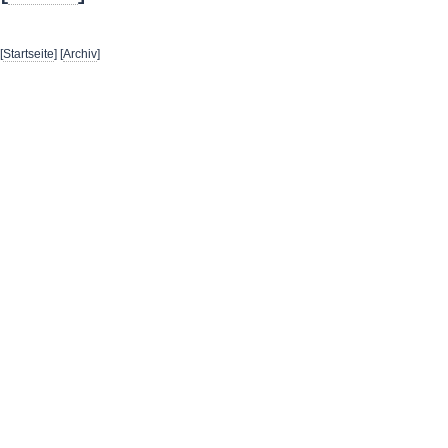
[
Startseite
] [
Archiv
]