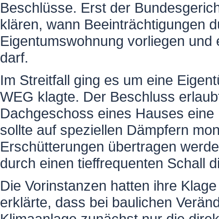
Beschlüsse. Erst der Bundesgerich
klären, wann Beeinträchtigungen du
Eigentumswohnung vorliegen und 
darf.
Im Streitfall ging es um eine Eigen
WEG klagte. Der Beschluss erlaub
Dachgeschoss eines Hauses eine K
sollte auf speziellen Dämpfern mon
Erschütterungen übertragen werden
durch einen tieffrequenten Schall 
Die Vorinstanzen hatten ihre Klag
erklärte, dass bei baulichen Verä
Klimaanlage zunächst nur die dire