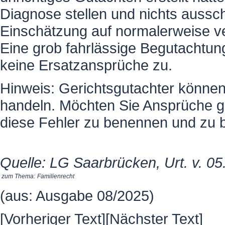
Diagnose stellen und nichts aussc
Einschätzung auf normalerweise ve
Eine grob fahrlässige Begutachtun
keine Ersatzansprüche zu.
Hinweis: Gerichtsgutachter können 
handeln. Möchten Sie Ansprüche g
diese Fehler zu benennen und zu 
Quelle: LG Saarbrücken, Urt. v. 05
zum Thema:
Familienrecht
(aus: Ausgabe 08/2025)
[
Vorheriger Text
][
Nächster Text
]