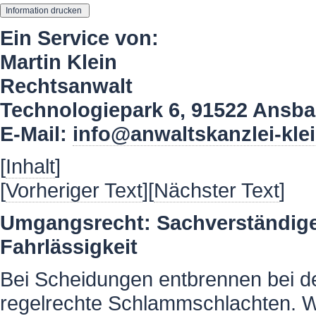
Ein Service von:
Martin Klein
Rechtsanwalt
Technologiepark 6, 91522 Ansb
E-Mail:
info@anwaltskanzlei-kle
[
Inhalt
]
[
Vorheriger Text
][
Nächster Text
]
Umgangsrecht: Sachverständige 
Fahrlässigkeit
Bei Scheidungen entbrennen bei d
regelrechte Schlammschlachten. Wi