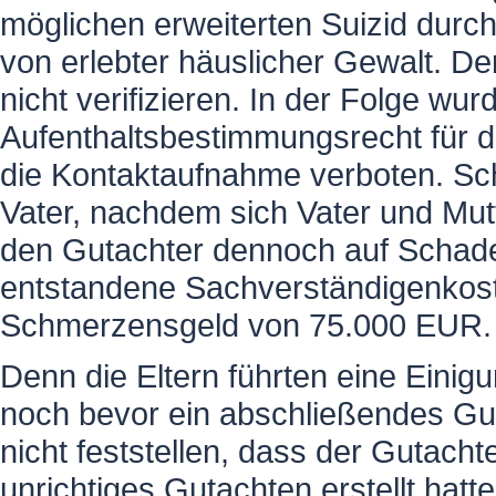
möglichen erweiterten Suizid durch
von erlebter häuslicher Gewalt. D
nicht verifizieren. In der Folge wu
Aufenthaltsbestimmungsrecht für d
die Kontaktaufnahme verboten. Sch
Vater, nachdem sich Vater und Mutte
den Gutachter dennoch auf Schade
entstandene Sachverständigenkos
Schmerzensgeld von 75.000 EUR. S
Denn die Eltern führten eine Einigu
noch bevor ein abschließendes Gut
nicht feststellen, dass der Gutachte
unrichtiges Gutachten erstellt hatte