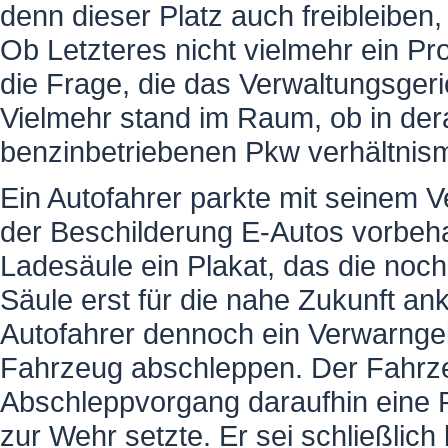
denn dieser Platz auch freibleiben,
Ob Letzteres nicht vielmehr ein Pro
die Frage, die das Verwaltungsger
Vielmehr stand im Raum, ob in der
benzinbetriebenen Pkw verhältnis
Ein Autofahrer parkte mit seinem V
der Beschilderung E-Autos vorbehal
Ladesäule ein Plakat, das die noc
Säule erst für die nahe Zukunft ankü
Autofahrer dennoch ein Verwarnge
Fahrzeug abschleppen. Der Fahrze
Abschleppvorgang daraufhin eine
zur Wehr setzte. Er sei schließlich