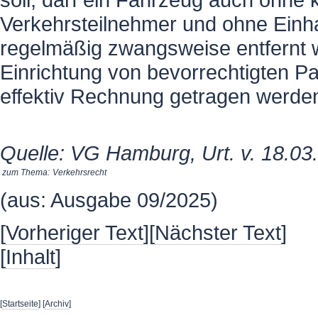
Verkehrsteilnehmer und ohne Einha
regelmäßig zwangsweise entfernt 
Einrichtung von bevorrechtigten Pa
effektiv Rechnung getragen werde
Quelle: VG Hamburg, Urt. v. 18.03
zum Thema:
Verkehrsrecht
(aus: Ausgabe 09/2025)
[
Vorheriger Text
][
Nächster Text
]
[
Inhalt
]
[
Startseite
] [
Archiv
]