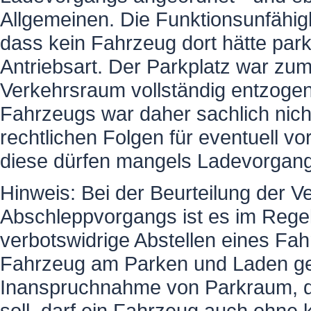
Allgemeinen. Die Funktionsunfähigk
dass kein Fahrzeug dort hätte par
Antriebsart. Der Parkplatz war zu
Verkehrsraum vollständig entzoge
Fahrzeugs war daher sachlich nicht
rechtlichen Folgen für eventuell 
diese dürfen mangels Ladevorgangs
Hinweis: Bei der Beurteilung der V
Abschleppvorgangs ist es im Regelf
verbotswidrige Abstellen eines Fah
Fahrzeug am Parken und Laden geh
Inanspruchnahme von Parkraum, de
soll, darf ein Fahrzeug auch ohne