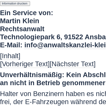
Ein Service von:
Martin Klein
Rechtsanwalt
Technologiepark 6, 91522 Ansb
E-Mail:
info@anwaltskanzlei-kle
[
Inhalt
]
[
Vorheriger Text
][
Nächster Text
]
Unverhältnismäßig: Kein Abschl
an nicht in Betrieb genommener
Halter von Benzinern haben es nicht
frei, der E-Fahrzeugen während d