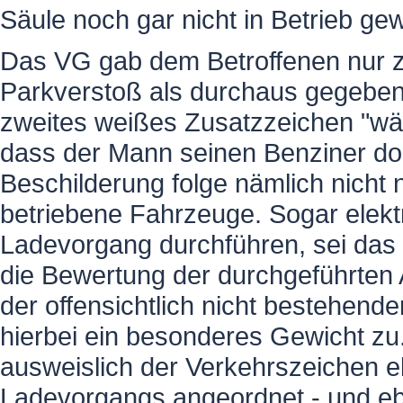
Säule noch gar nicht in Betrieb ge
Das VG gab dem Betroffenen nur z
Parkverstoß als durchaus gegeben 
zweites weißes Zusatzzeichen "wä
dass der Mann seinen Benziner dor
Beschilderung folge nämlich nicht n
betriebene Fahrzeuge. Sogar elekt
Ladevorgang durchführen, sei das 
die Bewertung der durchgeführte
der offensichtlich nicht bestehend
hierbei ein besonderes Gewicht z
ausweislich der Verkehrszeichen e
Ladevorgangs angeordnet - und ebe