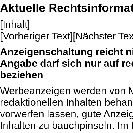
Aktuelle Rechtsinforma
[
Inhalt
]
[
Vorheriger Text
][
Nächster Tex
Anzeigenschaltung reicht n
Angabe darf sich nur auf re
beziehen
Werbeanzeigen werden von Me
redaktionellen Inhalten behan
vorwerfen lassen, gute Anzei
Inhalten zu bauchpinseln. I