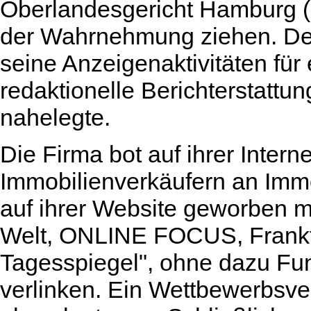
Oberlandesgericht Hamburg (
der Wahrnehmung ziehen. Den
seine Anzeigenaktivitäten für 
redaktionelle Berichterstatt
nahelegte.
Die Firma bot auf ihrer Intern
Immobilienverkäufern an Immo
auf ihrer Website geworben m
Welt, ONLINE FOCUS, Frankfu
Tagesspiegel", ohne dazu Fu
verlinken. Ein Wettbewerbsv