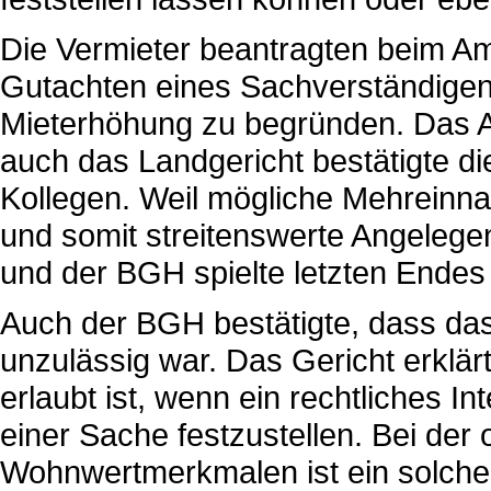
Die Vermieter beantragten beim Amt
Gutachten eines Sachverständige
Mieterhöhung zu begründen. Das A
auch das Landgericht bestätigte di
Kollegen. Weil mögliche Mehreinna
und somit streitenswerte Angelegen
und der BGH spielte letzten Endes
Auch der BGH bestätigte, dass da
unzulässig war. Das Gericht erklär
erlaubt ist, wenn ein rechtliches I
einer Sache festzustellen. Bei der
Wohnwertmerkmalen ist ein solches