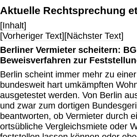
Aktuelle Rechtsprechung et
[
Inhalt
]
[
Vorheriger Text
][
Nächster Text
]
Berliner Vermieter scheitern: B
Beweisverfahren zur Feststellun
Berlin scheint immer mehr zu eine
bundesweit hart umkämpften Woh
ausgetestet werden. Von Berlin aus
und zwar zum dortigen Bundesgeri
beantworten, ob Vermieter durch e
ortsübliche Vergleichsmiete ode
feststellen lassen können oder ebe