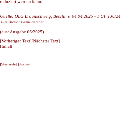
reduziert werden kann.
Quelle: OLG Braunschweig, Beschl. v. 04.04.2025 - 1 UF 136/24
zum Thema:
Familienrecht
(aus: Ausgabe 06/2025)
[
Vorheriger Text
][
Nächster Text
]
[
Inhalt
]
[
Startseite
] [
Archiv
]