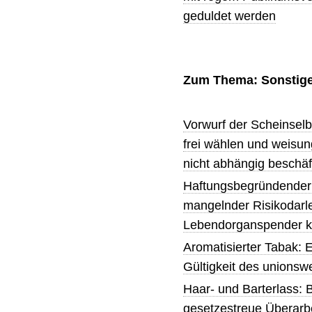
geduldet werden
Zum Thema: Sonstig
Vorwurf der Scheinselb
frei wählen und weisun
nicht abhängig beschäft
Haftungsbegründender 
mangelnder Risikodar
Lebendorganspender kü
Aromatisierter Tabak: E
Gültigkeit des unionsw
Haar- und Barterlass: 
gesetzestreue Überarb