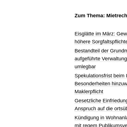
Zum Thema: Mietrech
Eisglätte im März: Gewe
höhere Sorgfaltspflich
Bestandteil der Grundm
aufgeführte Verwaltung
umlegbar
Spekulationsfrist beim 
Besonderheiten hinzuwe
Maklerpflicht
Gesetzliche Einfriedun
Anspruch auf die orts
Kündigung in Wohnanla
mit regem Publikumsve