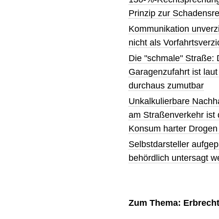
Prinzip zur Schadensre
Kommunikation unverzic
nicht als Vorfahrtsverzi
Die "schmale" Straße: 
Garagenzufahrt ist lau
durchaus zumutbar
Unkalkulierbare Nachha
am Straßenverkehr ist
Konsum harter Drogen
Selbstdarsteller aufge
behördlich untersagt w
Zum Thema: Erbrech