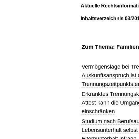
Aktuelle Rechtsinformat
Inhaltsverzeichnis 03/20
Zum Thema: Familien
Vermögenslage bei Tre
Auskunftsanspruch ist
Trennungszeitpunkts e
Erkranktes Trennungsk
Attest kann die Umgang
einschränken
Studium nach Berufsau
Lebensunterhalt selbst 
Elternunterhalt infrage