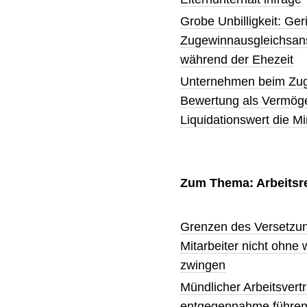
Grobe Unbilligkeit: Geri
Zugewinnausgleichsans
während der Ehezeit
Unternehmen beim Zuge
Bewertung als Vermöge
Liquidationswert die M
Zum Thema: Arbeitsr
Grenzen des Versetzung
Mitarbeiter nicht ohne 
zwingen
Mündlicher Arbeitsvert
entgegennahme führen 