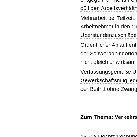
gültigen Arbeitsverhältn
Mehrarbeit bei Teilzei
Arbeitnehmer in den G
Überstundenzuschläge
Ordentlicher Ablauf ent
der Schwerbehinderten
nicht gleich unwirksam
Verfassungsgemäße Un
Gewerkschaftsmitglied
der Beitritt ohne Zwang
Zum Thema: Verkehrs
130-%-Rechtsprechung: