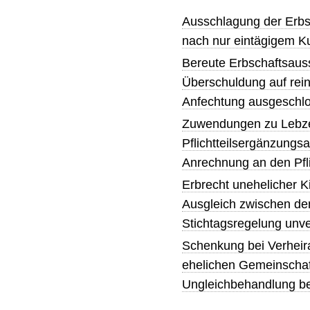
Ausschlagung der Erbsc
nach nur eintägigem Ku
Bereute Erbschaftsauss
Überschuldung auf rei
Anfechtung ausgeschl
Zuwendungen zu Lebze
Pflichtteilsergänzungsa
Anrechnung an den Pfli
Erbrecht unehelicher K
Ausgleich zwischen den
Stichtagsregelung unv
Schenkung bei Verheir
ehelichen Gemeinschaft
Ungleichbehandlung bei