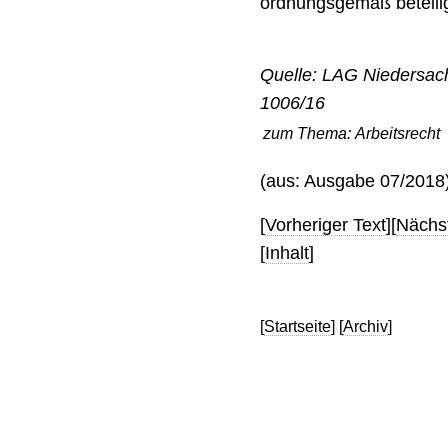
ordnungsgemäß beteilig
Quelle: LAG Niedersach
1006/16
zum Thema:
Arbeitsrecht
(aus: Ausgabe 07/2018
[
Vorheriger Text
][
Nächst
[
Inhalt
]
[
Startseite
] [
Archiv
]