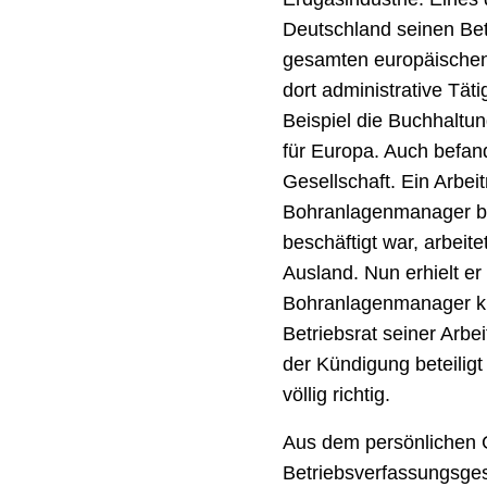
Deutschland seinen Betr
gesamten europäischen
dort administrative Tät
Beispiel die Buchhalt
für Europa. Auch befand
Gesellschaft. Ein Arbei
Bohranlagenmanager be
beschäftigt war, arbeit
Ausland. Nun erhielt er
Bohranlagenmanager kl
Betriebsrat seiner Arbe
der Kündigung beteilig
völlig richtig.
Aus dem persönlichen 
Betriebsverfassungsges