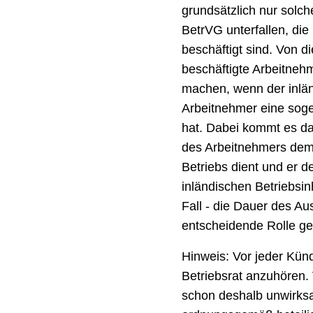
grundsätzlich nur solc
BetrVG unterfallen, die
beschäftigt sind. Von d
beschäftigte Arbeitne
machen, wenn der inlän
Arbeitnehmer eine sog
hat. Dabei kommt es dar
des Arbeitnehmers dem
Betriebs dient und er d
inländischen Betriebsin
Fall - die Dauer des Au
entscheidende Rolle ges
Hinweis: Vor jeder Künd
Betriebsrat anzuhören. 
schon deshalb unwirksam