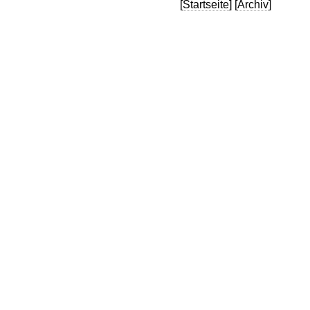
[
Startseite
] [
Archiv
]