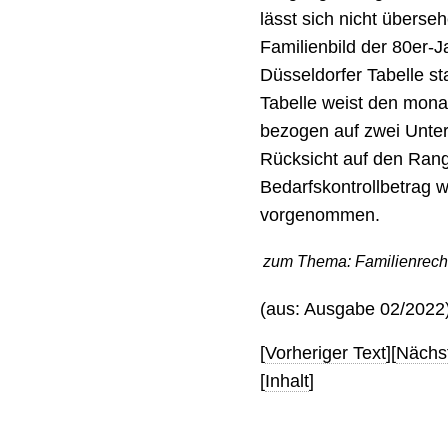
lässt sich nicht überseh
Familienbild der 80er-J
Düsseldorfer Tabelle s
Tabelle weist den monat
bezogen auf zwei Unter
Rücksicht auf den Rang
Bedarfskontrollbetrag w
vorgenommen.
zum Thema:
Familienrech
(aus: Ausgabe 02/2022
[
Vorheriger Text
][
Nächst
[
Inhalt
]