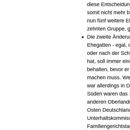
diese Entscheidun
somit nicht mehr b
nun fünf weitere
zehnten Gruppe, g
Die zweite Änderun
Ehegatten - egal,
oder nach der Sc
hat, soll immer ein
behalten, bevor er
machen muss. Welc
war allerdings in 
Süden waren das 1
anderen Oberlande
Osten Deutschlands
Unterhaltskommis
Familiengerichtstag