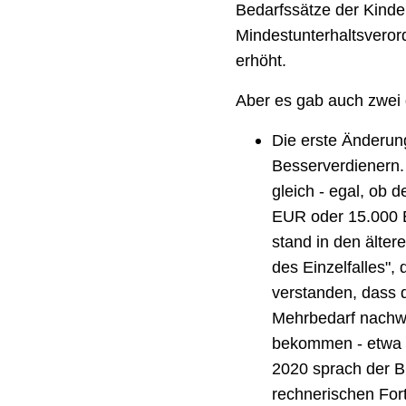
Bedarfssätze der Kinde
Mindestunterhaltsveror
erhöht.
Aber es gab auch zwei 
Die erste Änderung
Besserverdienern.
gleich - egal, ob d
EUR oder 15.000 
stand in den älte
des Einzelfalles",
verstanden, dass 
Mehrbedarf nachw
bekommen - etwa e
2020 sprach der B
rechnerischen For