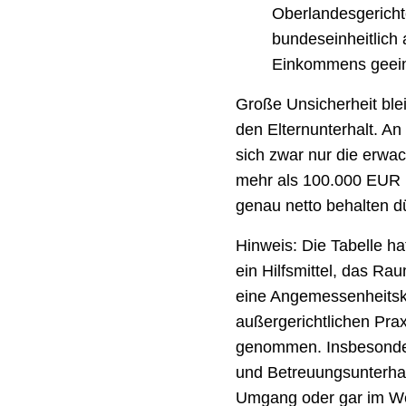
Oberlandesgericht
bundeseinheitlich
Einkommens geein
Große Unsicherheit blei
den Elternunterhalt. A
sich zwar nur die erwac
mehr als 100.000 EUR br
genau netto behalten dür
Hinweis: Die Tabelle hat
ein Hilfsmittel, das Ra
eine Angemessenheitskon
außergerichtlichen Prax
genommen. Insbesonder
und Betreuungsunterhalt
Umgang oder gar im We