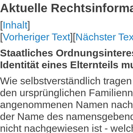
Aktuelle Rechtsinform
[
Inhalt
]
[
Vorheriger Text
][
Nächster Tex
Staatliches Ordnungsinteres
Identität eines Elternteils
Wie selbstverständlich trage
den ursprünglichen Familienn
angenommenen Namen nach ei
der Name des namensgebenden
nicht nachgewiesen ist - wel