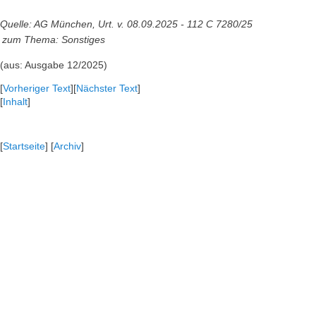
Quelle: AG München, Urt. v. 08.09.2025 - 112 C 7280/25
zum Thema:
Sonstiges
(aus: Ausgabe 12/2025)
[
Vorheriger Text
][
Nächster Text
]
[
Inhalt
]
[
Startseite
] [
Archiv
]