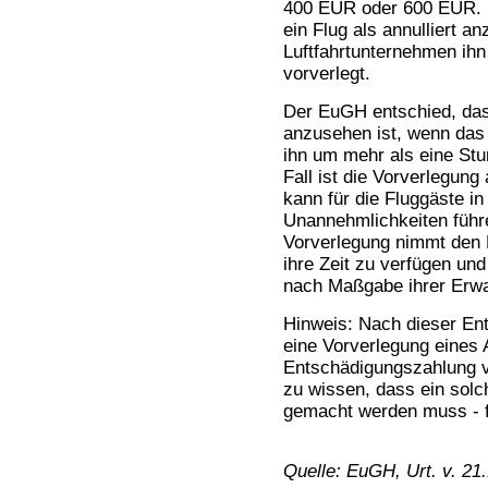
400 EUR oder 600 EUR. In
ein Flug als annulliert 
Luftfahrtunternehmen ihn
vorverlegt.
Der EuGH entschied, dass
anzusehen ist, wenn das
ihn um mehr als eine Stu
Fall ist die Vorverlegung
kann für die Fluggäste i
Unannehmlichkeiten führe
Vorverlegung nimmt den F
ihre Zeit zu verfügen und
nach Maßgabe ihrer Erwa
Hinweis: Nach dieser Ent
eine Vorverlegung eines 
Entschädigungszahlung ver
zu wissen, dass ein sol
gemacht werden muss - frei
Quelle: EuGH, Urt. v. 21