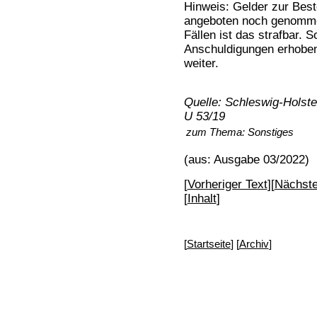
Hinweis: Gelder zur Best
angeboten noch genommen
Fällen ist das strafbar. 
Anschuldigungen erhoben 
weiter.
Quelle: Schleswig-Holste
U 53/19
zum Thema:
Sonstiges
(aus: Ausgabe 03/2022)
[
Vorheriger Text
][
Nächste
[
Inhalt
]
[
Startseite
] [
Archiv
]