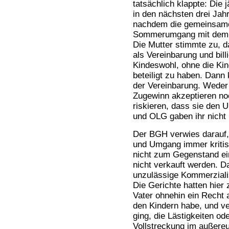
tatsächlich klappte: Die 
in den nächsten drei Jahr
nachdem die gemeinsame
Sommerumgang mit dem V
Die Mutter stimmte zu, da
als Vereinbarung und bill
Kindeswohl, ohne die Ki
beteiligt zu haben. Dann
der Vereinbarung. Weder 
Zugewinn akzeptieren noc
riskieren, dass sie den 
und OLG gaben ihr nicht
Der BGH verwies darauf,
und Umgang immer kritisc
nicht zum Gegenstand ei
nicht verkauft werden. Da
unzulässige Kommerzialis
Die Gerichte hatten hier 
Vater ohnehin ein Recht
den Kindern habe, und v
ging, die Lästigkeiten od
Vollstreckung im außereu