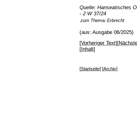
Quelle: Hanseatisches O
- 2 W 37/24
zum Thema:
Erbrecht
(aus: Ausgabe 06/2025)
[
Vorheriger Text
][
Nächste
[
Inhalt
]
[
Startseite
] [
Archiv
]