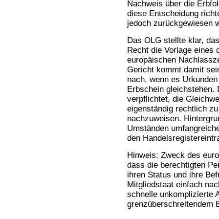
Nachweis über die Erbfol
diese Entscheidung richt
jedoch zurückgewiesen 
Das OLG stellte klar, da
Recht die Vorlage eines 
europäischen Nachlassze
Gericht kommt damit se
nach, wenn es Urkunden 
Erbschein gleichstehen. 
verpflichtet, die Gleichw
eigenständig rechtlich z
nachzuweisen. Hintergrun
Umständen umfangreiche 
den Handelsregistereint
Hinweis: Zweck des euro
dass die berechtigten Pe
ihren Status und ihre Be
Mitgliedstaat einfach na
schnelle unkomplizierte 
grenzüberschreitendem B