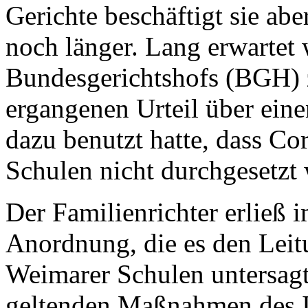
Gerichte beschäftigt sie a
noch länger. Lang erwartet
Bundesgerichtshofs (BGH) 
ergangenen Urteil über eine
dazu benutzt hatte, dass 
Schulen nicht durchgesetzt
Der Familienrichter erließ 
Anordnung, die es den Leit
Weimarer Schulen untersagte
geltenden Maßnahmen des I