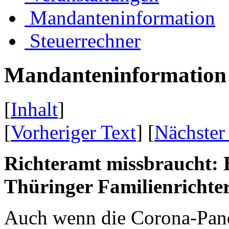
Mandanteninformation
Steuerrechner
Mandanteninformation
[
Inhalt
]
[
Vorheriger Text
] [
Nächster
Richteramt missbraucht: 
Thüringer Familienrichte
Auch wenn die Corona-Pand