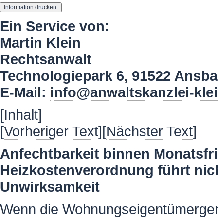
Ein Service von:
Martin Klein
Rechtsanwalt
Technologiepark 6, 91522 Ansb
E-Mail:
info@anwaltskanzlei-kle
[
Inhalt
]
[
Vorheriger Text
][
Nächster Text
]
Anfechtbarkeit binnen Monatsfri
Heizkostenverordnung führt nic
Unwirksamkeit
Wenn die Wohnungseigentümergeme