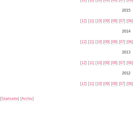
2015
[
12
] [
11
] [
10
] [
09
] [
08
] [
07
] [
06
]
2014
[
12
] [
11
] [
10
] [
09
] [
08
] [
07
] [
06
]
2013
[
12
] [
11
] [
10
] [
09
] [
08
] [
07
] [
06
]
2012
[
12
] [
11
] [
10
] [
09
] [
08
] [
07
] [
06
]
[
Startseite
] [
Archiv
]