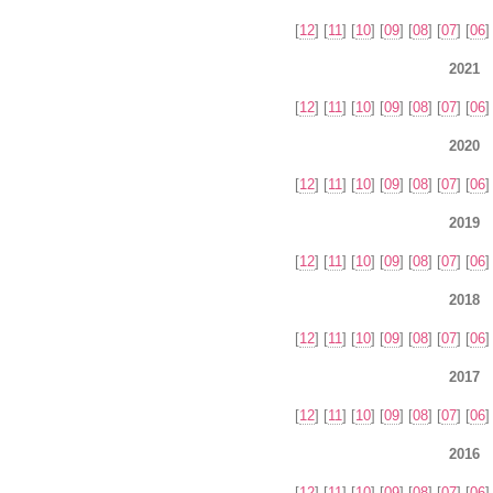
[
12
] [
11
] [
10
] [
09
] [
08
] [
07
] [
06
]
2021
[
12
] [
11
] [
10
] [
09
] [
08
] [
07
] [
06
]
2020
[
12
] [
11
] [
10
] [
09
] [
08
] [
07
] [
06
]
2019
[
12
] [
11
] [
10
] [
09
] [
08
] [
07
] [
06
]
2018
[
12
] [
11
] [
10
] [
09
] [
08
] [
07
] [
06
]
2017
[
12
] [
11
] [
10
] [
09
] [
08
] [
07
] [
06
]
2016
[
12
] [
11
] [
10
] [
09
] [
08
] [
07
] [
06
]