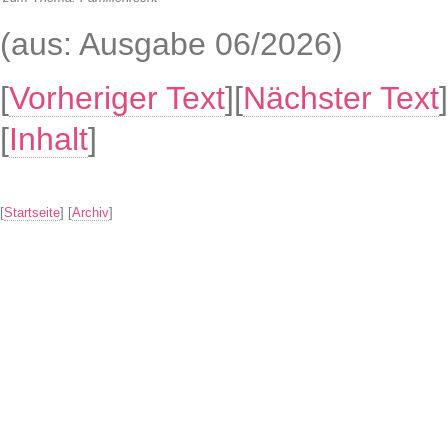
(aus: Ausgabe 06/2026)
[
Vorheriger Text
][
Nächster Text
]
[
Inhalt
]
[
Startseite
] [
Archiv
]