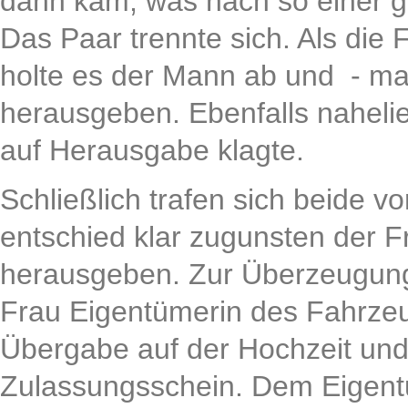
dann kam, was nach so einer g
Das Paar trennte sich. Als die 
holte es der Mann ab und - man
herausgeben. Ebenfalls naheli
auf Herausgabe klagte.
Schließlich trafen sich beide 
entschied klar zugunsten der 
herausgeben. Zur Überzeugung 
Frau Eigentümerin des Fahrzeug
Übergabe auf der Hochzeit und
Zulassungsschein. Dem Eigent