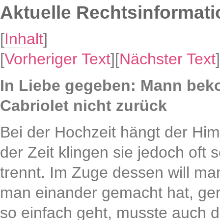
Aktuelle Rechtsinformat
[
Inhalt
]
[
Vorheriger Text
][
Nächster Text
]
In Liebe gegeben: Mann bek
Cabriolet nicht zurück
Bei der Hochzeit hängt der Him
der Zeit klingen sie jedoch oft
trennt. Im Zuge dessen will ma
man einander gemacht hat, ger
so einfach geht, musste auch 