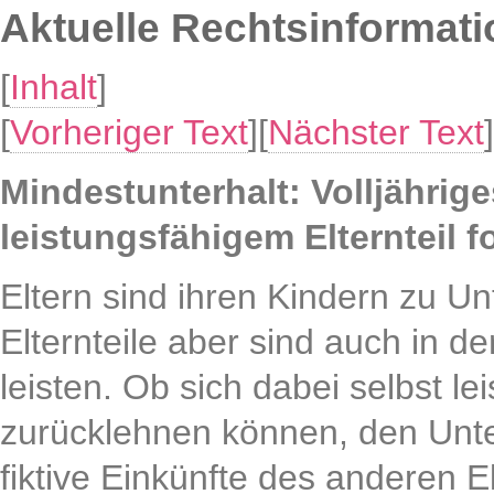
Aktuelle Rechtsinformat
[
Inhalt
]
[
Vorheriger Text
][
Nächster Text
]
Mindestunterhalt: Volljährig
leistungsfähigem Elternteil f
Eltern sind ihren Kindern zu Unte
Elternteile aber sind auch in d
leisten. Ob sich dabei selbst l
zurücklehnen können, den Unte
fiktive Einkünfte des anderen 