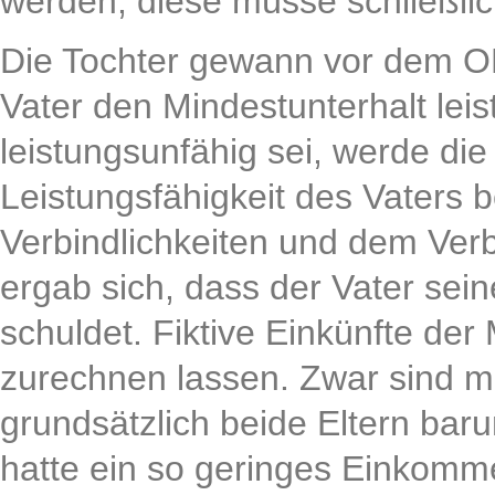
werden, diese müsse schließlich
Die Tochter gewann vor dem OL
Vater den Mindestunterhalt leis
leistungsunfähig sei, werde die
Leistungsfähigkeit des Vaters
Verbindlichkeiten und dem Ver
ergab sich, dass der Vater sei
schuldet. Fiktive Einkünfte der
zurechnen lassen. Zwar sind mit 
grundsätzlich beide Eltern barun
hatte ein so geringes Einkomme