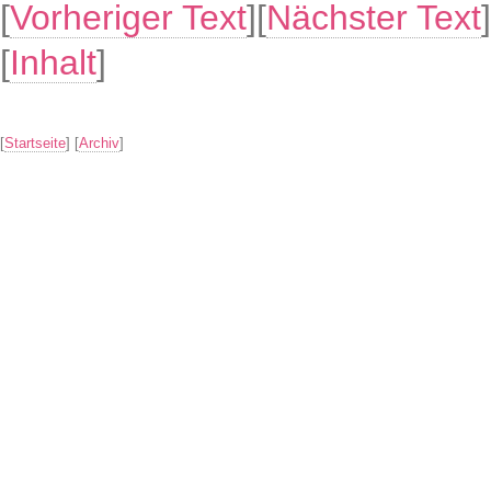
[
Vorheriger Text
][
Nächster Text
]
[
Inhalt
]
[
Startseite
] [
Archiv
]