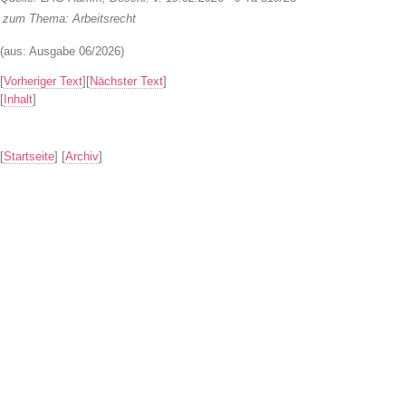
zum Thema:
Arbeitsrecht
(aus: Ausgabe 06/2026)
[
Vorheriger Text
][
Nächster Text
]
[
Inhalt
]
[
Startseite
] [
Archiv
]