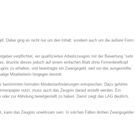
ilt. Dabei ging es nicht nur um den Inhalt, sondern auch um die äußere Form.
er verpflichtet, ein qualifiziertes Arbeitszeugnis mit der Bewertung "sehr
nis, druckte dieses jedoch auf einem einfachen Blatt ohne Firmenbriefkopf
nis zu erhalten, und beantragte ein Zwangsgeld, weil sie das ausgestellte
ge Mitarbeiterin hingegen bestritt.
nis bestimmten formalen Mindestanforderungen entsprechen. Dazu gehörte
rmenpapier nutzt, muss auch das Zeugnis darauf erstellt werden. Ein
oder zur Abholung bereitgestellt zu haben. Damit zeigt das LAG deutlich,
ndet, kann das Zeugnis unwirksam sein. In solchen Fällen drohen Zwangsgelder