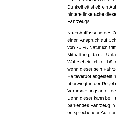
Dunkelheit stieß ein A
hintere linke Ecke diese
Fahrzeugs.
Nach Auffassung des O
einen Anspruch auf Sch
von 75 %. Natürlich tri
Mithaftung, da der Unfa
Wahrscheinlichkeit hät
wenn dieser sein Fahrz
Halteverbot abgestellt 
überwiegt in der Regel
Verursachungsanteil de
Denn dieser kann bei Ta
parkendes Fahrzeug in
entsprechender Aufme