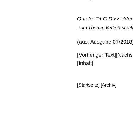
Quelle: OLG Düsseldorf,
zum Thema:
Verkehrsrech
(aus: Ausgabe 07/2018
[
Vorheriger Text
][
Nächst
[
Inhalt
]
[
Startseite
] [
Archiv
]