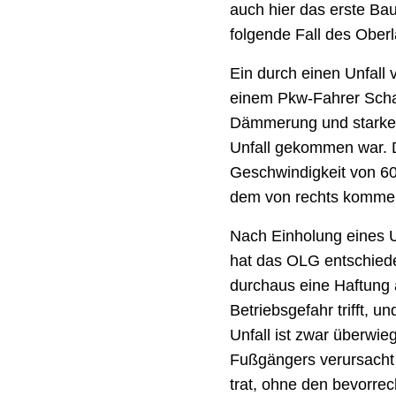
auch hier das erste Ba
folgende Fall des Ober
Ein durch einen Unfall 
einem Pkw-Fahrer Scha
Dämmerung und starke
Unfall gekommen war. D
Geschwindigkeit von 60
dem von rechts kommen
Nach Einholung eines U
hat das OLG entschied
durchaus eine Haftung
Betriebsgefahr trifft, u
Unfall ist zwar überwi
Fußgängers verursacht 
trat, ohne den bevorre