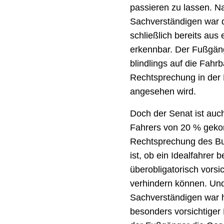
passieren zu lassen. 
Sachverständigen war 
schließlich bereits aus
erkennbar. Der Fußgän
blindlings auf die Fahr
Rechtsprechung in der R
angesehen wird.
Doch der Senat ist auc
Fahrers von 20 % geko
Rechtsprechung des Bun
ist, ob ein Idealfahrer
überobligatorisch vorsi
verhindern können. Und
Sachverständigen war h
besonders vorsichtiger