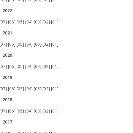
2022
[
07
] [
06
] [
05
] [
04
] [
03
] [
02
] [
01
]
2021
[
07
] [
06
] [
05
] [
04
] [
03
] [
02
] [
01
]
2020
[
07
] [
06
] [
05
] [
04
] [
03
] [
02
] [
01
]
2019
[
07
] [
06
] [
05
] [
04
] [
03
] [
02
] [
01
]
2018
[
07
] [
06
] [
05
] [
04
] [
03
] [
02
] [
01
]
2017