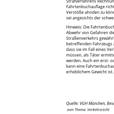
Strafverfahrens Rechnun
Fahrtenbuchauflage richt
Verstöße ahnden zu kön
sei angesichts der schwe
Hinweis: Die Fahrtenbuc
Abwehr von Gefahren die
Straßenverkehrs gewährl
betreffenden Fahrzeugs 
dass sie im Fall eines V
müssen, als Täter ermitt
werden. Auch ein erst- o
kann eine Fahrtenbuchau
erheblichem Gewicht ist.
Quelle: VGH München, Besch
zum Thema:
Verkehrsrecht