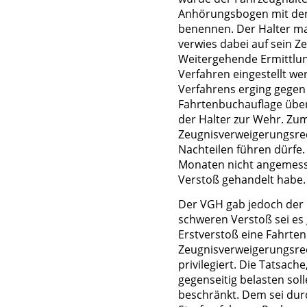
Anhörungsbogen mit der
benennen. Der Halter m
verwies dabei auf sein Z
Weitergehende Ermittlung
Verfahren eingestellt we
Verfahrens erging gegen
Fahrtenbuchauflage über
der Halter zur Wehr. Zum
Zeugnisverweigerungsrec
Nachteilen führen dürfe.
Monaten nicht angemesse
Verstoß gehandelt habe.
Der VGH gab jedoch der 
schweren Verstoß sei es 
Erstverstoß eine Fahrte
Zeugnisverweigerungsrec
privilegiert. Die Tatsach
gegenseitig belasten sol
beschränkt. Dem sei durc